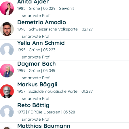
Anita Ajder
1985
Grüne
05.029
Gewählt
smartvote Profil
Demetrio Amodio
1998
Schweizerische Volkspartei
02.127
smartvote Profil
Yella Ann Schmid
1995
Grüne
05.223
smartvote Profil
Dagmar Bach
1959
Grüne
05.045
smartvote Profil
Markus Bäggli
1957
Sozialdemokratische Partei
01.287
smartvote Profil
Reto Bättig
1973
FDP.Die Liberalen
03.328
smartvote Profil
Matthias Baumann