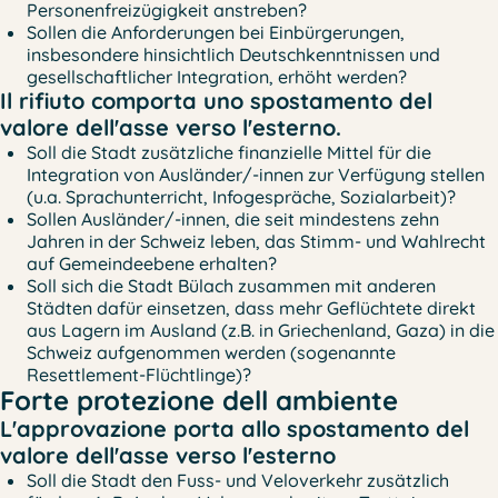
Personenfreizügigkeit anstreben?
Sollen die Anforderungen bei Einbürgerungen,
insbesondere hinsichtlich Deutschkenntnissen und
gesellschaftlicher Integration, erhöht werden?
Il rifiuto comporta uno spostamento del
valore dell'asse verso l'esterno.
Soll die Stadt zusätzliche finanzielle Mittel für die
Integration von Ausländer/-innen zur Verfügung stellen
(u.a. Sprachunterricht, Infogespräche, Sozialarbeit)?
Sollen Ausländer/-innen, die seit mindestens zehn
Jahren in der Schweiz leben, das Stimm- und Wahlrecht
auf Gemeindeebene erhalten?
Soll sich die Stadt Bülach zusammen mit anderen
Städten dafür einsetzen, dass mehr Geflüchtete direkt
aus Lagern im Ausland (z.B. in Griechenland, Gaza) in die
Schweiz aufgenommen werden (sogenannte
Resettlement-Flüchtlinge)?
Forte protezione dell ambiente
L'approvazione porta allo spostamento del
valore dell'asse verso l'esterno
Soll die Stadt den Fuss- und Veloverkehr zusätzlich