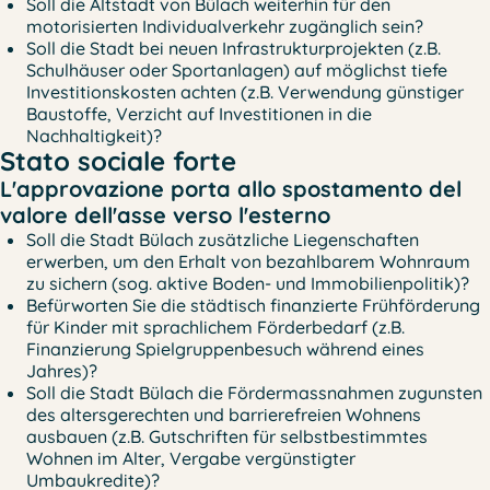
Soll die Altstadt von Bülach weiterhin für den
motorisierten Individualverkehr zugänglich sein?
Soll die Stadt bei neuen Infrastrukturprojekten (z.B.
Schulhäuser oder Sportanlagen) auf möglichst tiefe
Investitionskosten achten (z.B. Verwendung günstiger
Baustoffe, Verzicht auf Investitionen in die
Nachhaltigkeit)?
Stato sociale forte
L'approvazione porta allo spostamento del
valore dell'asse verso l'esterno
Soll die Stadt Bülach zusätzliche Liegenschaften
erwerben, um den Erhalt von bezahlbarem Wohnraum
zu sichern (sog. aktive Boden- und Immobilienpolitik)?
Befürworten Sie die städtisch finanzierte Frühförderung
für Kinder mit sprachlichem Förderbedarf (z.B.
Finanzierung Spielgruppenbesuch während eines
Jahres)?
Soll die Stadt Bülach die Fördermassnahmen zugunsten
des altersgerechten und barrierefreien Wohnens
ausbauen (z.B. Gutschriften für selbstbestimmtes
Wohnen im Alter, Vergabe vergünstigter
Umbaukredite)?