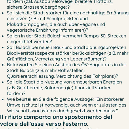
fördern (z.B. Ausbau Velowege, breitere Trottoirs,
sichere Strassenübergänge)?
Soll sich die Stadt stärker für eine nachhaltige Ernährung
einsetzen (z.B. mit Schulprojekten und
Plakatkampagnen, die auch über vegane und
vegetarische Ernährung informieren)?
Sollen in der Stadt Bülach vermehrt Tempo-30-Strecken
eingerichtet werden?
Soll Bülach bei neuen Bau- und Stadtplanungsprojekten
Biodiversitätsaspekte stärker berücksichtigen (z.B. mehr
Grünflächen, Vernetzung von Lebensräumen)?
Befürworten Sie einen Ausbau des ÖV-Angebotes in der
Stadt Bülach (z.B. mehr Haltestellen,
Quartiererschliessung, Verdichtung des Fahrplans)?
Soll die Stadt die Nutzung von erneuerbaren Energien
(z.B. Geothermie, Solarenergie) finanziell stärker
fördern?
Wie beurteilen Sie die folgende Aussage: "Ein stärkerer
Umweltschutz ist notwendig, auch wenn er zulasten des
Wirtschaftswachstums durchgesetzt werden muss."
Il rifiuto comporta uno spostamento del
valore dell'asse verso l'esterno.