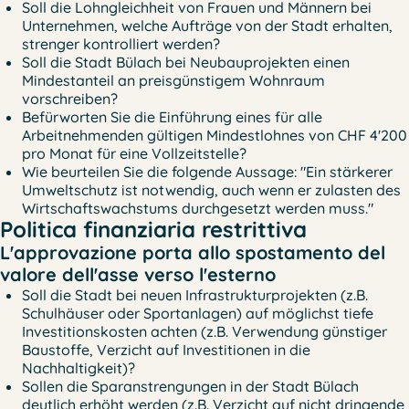
Soll die Lohngleichheit von Frauen und Männern bei
Unternehmen, welche Aufträge von der Stadt erhalten,
strenger kontrolliert werden?
Soll die Stadt Bülach bei Neubauprojekten einen
Mindestanteil an preisgünstigem Wohnraum
vorschreiben?
Befürworten Sie die Einführung eines für alle
Arbeitnehmenden gültigen Mindestlohnes von CHF 4'200
pro Monat für eine Vollzeitstelle?
Wie beurteilen Sie die folgende Aussage: "Ein stärkerer
Umweltschutz ist notwendig, auch wenn er zulasten des
Wirtschaftswachstums durchgesetzt werden muss."
Politica finanziaria restrittiva
L'approvazione porta allo spostamento del
valore dell'asse verso l'esterno
Soll die Stadt bei neuen Infrastrukturprojekten (z.B.
Schulhäuser oder Sportanlagen) auf möglichst tiefe
Investitionskosten achten (z.B. Verwendung günstiger
Baustoffe, Verzicht auf Investitionen in die
Nachhaltigkeit)?
Sollen die Sparanstrengungen in der Stadt Bülach
deutlich erhöht werden (z.B. Verzicht auf nicht dringende