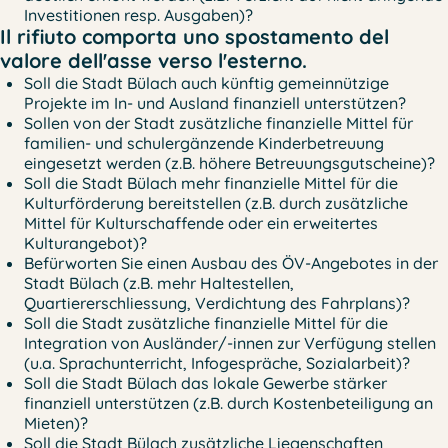
Investitionen resp. Ausgaben)?
Il rifiuto comporta uno spostamento del
valore dell'asse verso l'esterno.
Soll die Stadt Bülach auch künftig gemeinnützige
Projekte im In- und Ausland finanziell unterstützen?
Sollen von der Stadt zusätzliche finanzielle Mittel für
familien- und schulergänzende Kinderbetreuung
eingesetzt werden (z.B. höhere Betreuungsgutscheine)?
Soll die Stadt Bülach mehr finanzielle Mittel für die
Kulturförderung bereitstellen (z.B. durch zusätzliche
Mittel für Kulturschaffende oder ein erweitertes
Kulturangebot)?
Befürworten Sie einen Ausbau des ÖV-Angebotes in der
Stadt Bülach (z.B. mehr Haltestellen,
Quartiererschliessung, Verdichtung des Fahrplans)?
Soll die Stadt zusätzliche finanzielle Mittel für die
Integration von Ausländer/-innen zur Verfügung stellen
(u.a. Sprachunterricht, Infogespräche, Sozialarbeit)?
Soll die Stadt Bülach das lokale Gewerbe stärker
finanziell unterstützen (z.B. durch Kostenbeteiligung an
Mieten)?
Soll die Stadt Bülach zusätzliche Liegenschaften