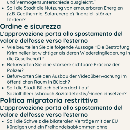
und Vermögensunterschiede ausgleicht."
Soll die Stadt die Nutzung von erneuerbaren Energien
(z.B. Geothermie, Solarenergie) finanziell stärker
fördern?
Ordine e sicurezza
L'approvazione porta allo spostamento del
valore dell'asse verso l'esterno
Wie beurteilen Sie die folgende Aussage: "Die Bestrafung
Krimineller ist wichtiger als deren Wiedereingliederung in
die Gesellschaft."
Befürworten Sie eine stärkere sichtbare Präsenz der
Polizei?
Befürworten Sie den Ausbau der Videoüberwachung im
öffentlichen Raum in Bülach?
Soll die Stadt Bülach bei Verdacht auf
Sozialhilfemissbrauch Sozialdetektiv/-innen einsetzen?
Politica migratoria restrittiva
L'approvazione porta allo spostamento del
valore dell'asse verso l'esterno
Soll die Schweiz die bilateralen Verträge mit der EU
kündigen und ein Freihandelsabkommen ohne