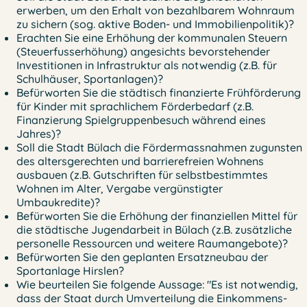
erwerben, um den Erhalt von bezahlbarem Wohnraum
zu sichern (sog. aktive Boden- und Immobilienpolitik)?
Erachten Sie eine Erhöhung der kommunalen Steuern
(Steuerfusserhöhung) angesichts bevorstehender
Investitionen in Infrastruktur als notwendig (z.B. für
Schulhäuser, Sportanlagen)?
Befürworten Sie die städtisch finanzierte Frühförderung
für Kinder mit sprachlichem Förderbedarf (z.B.
Finanzierung Spielgruppenbesuch während eines
Jahres)?
Soll die Stadt Bülach die Fördermassnahmen zugunsten
des altersgerechten und barrierefreien Wohnens
ausbauen (z.B. Gutschriften für selbstbestimmtes
Wohnen im Alter, Vergabe vergünstigter
Umbaukredite)?
Befürworten Sie die Erhöhung der finanziellen Mittel für
die städtische Jugendarbeit in Bülach (z.B. zusätzliche
personelle Ressourcen und weitere Raumangebote)?
Befürworten Sie den geplanten Ersatzneubau der
Sportanlage Hirslen?
Wie beurteilen Sie folgende Aussage: "Es ist notwendig,
dass der Staat durch Umverteilung die Einkommens-