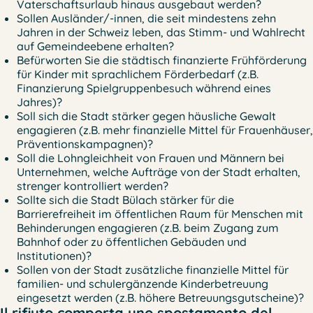
Vaterschaftsurlaub hinaus ausgebaut werden?
Sollen Ausländer/-innen, die seit mindestens zehn
Jahren in der Schweiz leben, das Stimm- und Wahlrecht
auf Gemeindeebene erhalten?
Befürworten Sie die städtisch finanzierte Frühförderung
für Kinder mit sprachlichem Förderbedarf (z.B.
Finanzierung Spielgruppenbesuch während eines
Jahres)?
Soll sich die Stadt stärker gegen häusliche Gewalt
engagieren (z.B. mehr finanzielle Mittel für Frauenhäuser,
Präventionskampagnen)?
Soll die Lohngleichheit von Frauen und Männern bei
Unternehmen, welche Aufträge von der Stadt erhalten,
strenger kontrolliert werden?
Sollte sich die Stadt Bülach stärker für die
Barrierefreiheit im öffentlichen Raum für Menschen mit
Behinderungen engagieren (z.B. beim Zugang zum
Bahnhof oder zu öffentlichen Gebäuden und
Institutionen)?
Sollen von der Stadt zusätzliche finanzielle Mittel für
familien- und schulergänzende Kinderbetreuung
eingesetzt werden (z.B. höhere Betreuungsgutscheine)?
Il rifiuto comporta uno spostamento del