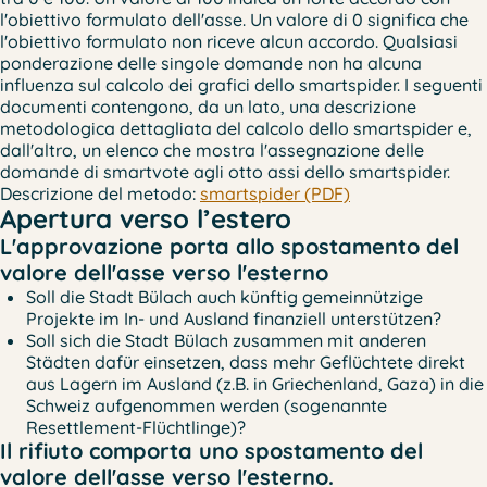
l'obiettivo formulato dell'asse. Un valore di 0 significa che
l'obiettivo formulato non riceve alcun accordo. Qualsiasi
ponderazione delle singole domande non ha alcuna
influenza sul calcolo dei grafici dello smartspider. I seguenti
documenti contengono, da un lato, una descrizione
metodologica dettagliata del calcolo dello smartspider e,
dall'altro, un elenco che mostra l'assegnazione delle
domande di smartvote agli otto assi dello smartspider.
Descrizione del metodo:
smartspider (PDF)
Apertura verso l’estero
L'approvazione porta allo spostamento del
valore dell'asse verso l'esterno
Soll die Stadt Bülach auch künftig gemeinnützige
Projekte im In- und Ausland finanziell unterstützen?
Soll sich die Stadt Bülach zusammen mit anderen
Städten dafür einsetzen, dass mehr Geflüchtete direkt
aus Lagern im Ausland (z.B. in Griechenland, Gaza) in die
Schweiz aufgenommen werden (sogenannte
Resettlement-Flüchtlinge)?
Il rifiuto comporta uno spostamento del
valore dell'asse verso l'esterno.