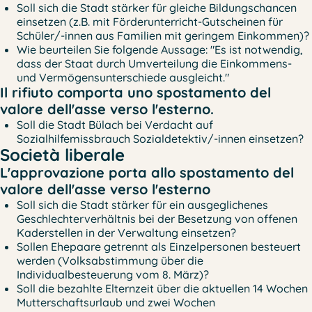
Soll sich die Stadt stärker für gleiche Bildungschancen
einsetzen (z.B. mit Förderunterricht-Gutscheinen für
Schüler/-innen aus Familien mit geringem Einkommen)?
Wie beurteilen Sie folgende Aussage: "Es ist notwendig,
dass der Staat durch Umverteilung die Einkommens-
und Vermögensunterschiede ausgleicht."
Il rifiuto comporta uno spostamento del
valore dell'asse verso l'esterno.
Soll die Stadt Bülach bei Verdacht auf
Sozialhilfemissbrauch Sozialdetektiv/-innen einsetzen?
Società liberale
L'approvazione porta allo spostamento del
valore dell'asse verso l'esterno
Soll sich die Stadt stärker für ein ausgeglichenes
Geschlechterverhältnis bei der Besetzung von offenen
Kaderstellen in der Verwaltung einsetzen?
Sollen Ehepaare getrennt als Einzelpersonen besteuert
werden (Volksabstimmung über die
Individualbesteuerung vom 8. März)?
Soll die bezahlte Elternzeit über die aktuellen 14 Wochen
Mutterschaftsurlaub und zwei Wochen