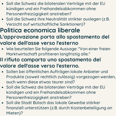
Soll die Schweiz die bilateralen Verträge mit der EU
kündigen und ein Freihandelsabkommen ohne
Personenfreizügigkeit anstreben?
Soll die Schweiz ihre Neutralität strikter auslegen (z.B.
Verzicht auf wirtschaftliche Sanktionen)?
Politica economica liberale
L'approvazione porta allo spostamento del
valore dell'asse verso l'esterno
Wie beurteilen Sie folgende Aussage: "Von einer freien
Marktwirtschaft profitieren langfristig alle."
Il rifiuto comporta uno spostamento del
valore dell'asse verso l'esterno.
Sollen bei öffentlichen Aufträgen lokale Anbieter und
Produkte (soweit rechtlich zulässig) vorgezogen werden,
auch wenn diese etwas teurer sind?
Soll die Schweiz die bilateralen Verträge mit der EU
kündigen und ein Freihandelsabkommen ohne
Personenfreizügigkeit anstreben?
Soll die Stadt Bülach das lokale Gewerbe stärker
finanziell unterstützen (z.B. durch Kostenbeteiligung an
Mieten)?