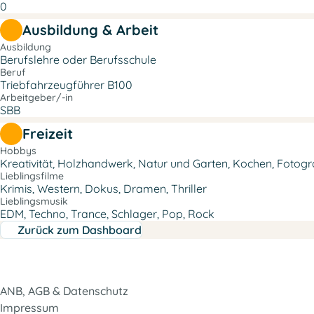
0
Ausbildung & Arbeit
Ausbildung
Berufslehre oder Berufsschule
Beruf
Triebfahrzeugführer B100
Arbeitgeber/-in
SBB
Freizeit
Hobbys
Kreativität, Holzhandwerk, Natur und Garten, Kochen, Fotogr
Lieblingsfilme
Lieblingsmusik
EDM, Techno, Trance, Schlager, Pop, Rock
Zurück zum Dashboard
ANB, AGB & Datenschutz
Impressum