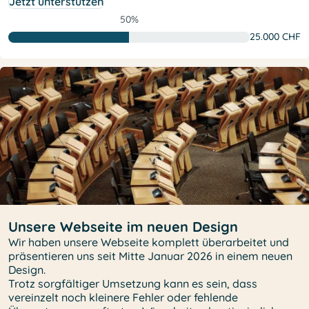
Jetzt unterstützen
50%
25.000 CHF
Unsere Webseite im neuen Design
Wir haben unsere Webseite komplett überarbeitet und
präsentieren uns seit Mitte Januar 2026 in einem neuen
Design.
Trotz sorgfältiger Umsetzung kann es sein, dass
vereinzelt noch kleinere Fehler oder fehlende