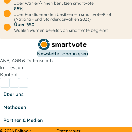
...der Wähler/-innen benutzen smartvote
85%
...der Kandidierenden besitzen ein smartvote-Profil
(National- und Ständeratswahlen 2023)
Über 350
Wahlen wurden bereits von smartvote begleitet
Newsletter abonnieren
ANB, AGB & Datenschutz
Impressum
Kontakt
Über uns
Methoden
Partner & Medien
Datenschutz
© 2026 Politools