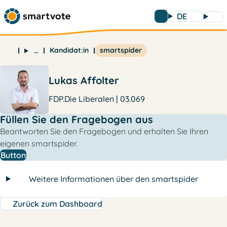
DE
Kandidat:in
smartspider
…
Lukas Affolter
FDP.Die Liberalen | 03.069
Füllen Sie den Fragebogen aus
Beantworten Sie den Fragebogen und erhalten Sie Ihren
eigenen smartspider.
Button
Weitere Informationen über den smartspider
Zurück zum Dashboard