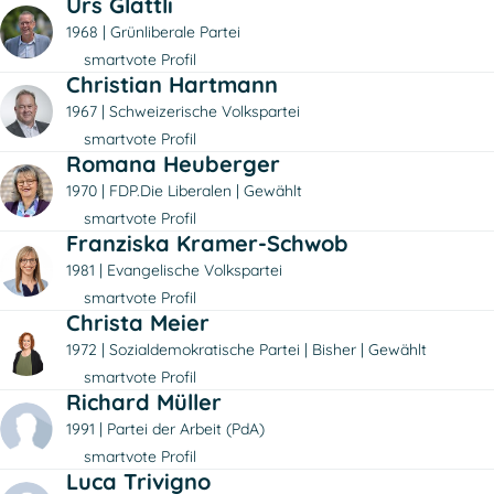
Urs Glättli
1968
Grünliberale Partei
smartvote Profil
Christian Hartmann
1967
Schweizerische Volkspartei
smartvote Profil
Romana Heuberger
1970
FDP.Die Liberalen
Gewählt
smartvote Profil
Franziska Kramer-Schwob
1981
Evangelische Volkspartei
smartvote Profil
Christa Meier
1972
Sozialdemokratische Partei
Bisher
Gewählt
smartvote Profil
Richard Müller
1991
Partei der Arbeit (PdA)
smartvote Profil
Luca Trivigno