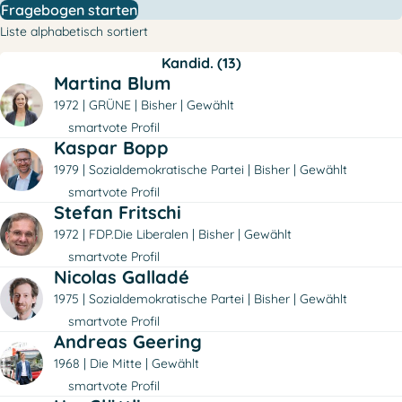
Fragebogen starten
Liste alphabetisch sortiert
Kandid. (13)
Martina Blum
1972
GRÜNE
Bisher
Gewählt
smartvote Profil
Kaspar Bopp
1979
Sozialdemokratische Partei
Bisher
Gewählt
smartvote Profil
Stefan Fritschi
1972
FDP.Die Liberalen
Bisher
Gewählt
smartvote Profil
Nicolas Galladé
1975
Sozialdemokratische Partei
Bisher
Gewählt
smartvote Profil
Andreas Geering
1968
Die Mitte
Gewählt
smartvote Profil