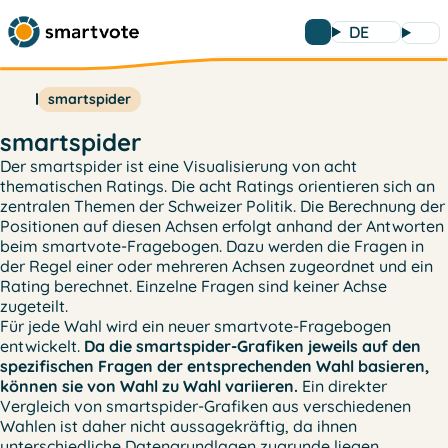
DE
smartspider
smartspider
Der smartspider ist eine Visualisierung von acht
thematischen Ratings. Die acht Ratings orientieren sich an
zentralen Themen der Schweizer Politik. Die Berechnung der
Positionen auf diesen Achsen erfolgt anhand der Antworten
beim smartvote-Fragebogen. Dazu werden die Fragen in
der Regel einer oder mehreren Achsen zugeordnet und ein
Rating berechnet. Einzelne Fragen sind keiner Achse
zugeteilt.
Für jede Wahl wird ein neuer smartvote-Fragebogen
entwickelt.
Da die smartspider-Grafiken jeweils auf den
spezifischen Fragen der entsprechenden Wahl basieren,
können sie von Wahl zu Wahl variieren.
Ein direkter
Vergleich von smartspider-Grafiken aus verschiedenen
Wahlen ist daher nicht aussagekräftig, da ihnen
unterschiedliche Datengrundlagen zugrunde liegen.