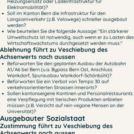
Heizungsersatz oder Ladeinfrastruktur für
Elektromobilität)?
Soll im Kanton Bern die Infrastruktur für den
Langsamverkehr (z.B. Velowege) schneller ausgebaut
werden?
Wie beurteilen Sie die folgende Aussage: "Ein stärkerer
Umweltschutz ist notwendig, auch wenn er zu Lasten des
Wirtschaftswachstums durchgesetzt werden muss."
Ablehnung führt zu Veschiebung des
Achsenwerts nach aussen
Befürworten Sie den geplanten Ausbau der Autobahn
A1/A6 bei Bern (u.a. Bypass Bern Ost, Anschluss
Wankdorf, Spurausbau Wankdorf-Schönbühl)?
Befürworten Sie ein Verbot von Tempo 30 auf
verkehrsorientierten Strassen innerorts?
Sollen kantonseigene Kantinen und Personalrestaurants
eine Verpflegung mit tierischen Produkten anbieten
müssen (z.B. Verzicht auf rein vegane Mensen an der
Universität)?
Ausgebauter Sozialstaat
Zustimmung führt zu Veschiebung des
Achsenwerts nach aussen