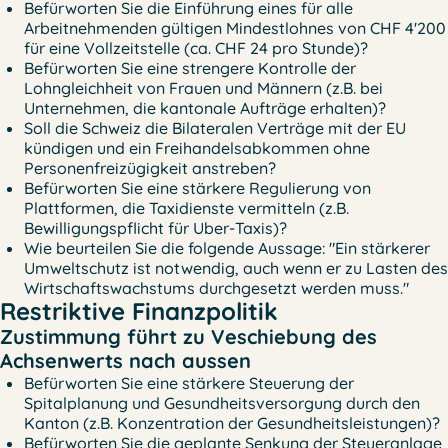
Befürworten Sie die Einführung eines für alle
Arbeitnehmenden gültigen Mindestlohnes von CHF 4'200
für eine Vollzeitstelle (ca. CHF 24 pro Stunde)?
Befürworten Sie eine strengere Kontrolle der
Lohngleichheit von Frauen und Männern (z.B. bei
Unternehmen, die kantonale Aufträge erhalten)?
Soll die Schweiz die Bilateralen Verträge mit der EU
kündigen und ein Freihandelsabkommen ohne
Personenfreizügigkeit anstreben?
Befürworten Sie eine stärkere Regulierung von
Plattformen, die Taxidienste vermitteln (z.B.
Bewilligungspflicht für Uber-Taxis)?
Wie beurteilen Sie die folgende Aussage: "Ein stärkerer
Umweltschutz ist notwendig, auch wenn er zu Lasten des
Wirtschaftswachstums durchgesetzt werden muss."
Restriktive Finanzpolitik
Zustimmung führt zu Veschiebung des
Achsenwerts nach aussen
Befürworten Sie eine stärkere Steuerung der
Spitalplanung und Gesundheitsversorgung durch den
Kanton (z.B. Konzentration der Gesundheitsleistungen)?
Befürworten Sie die geplante Senkung der Steueranlage