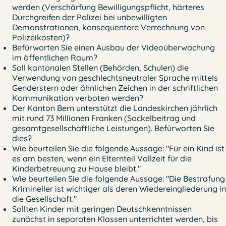
werden (Verschärfung Bewilligungspflicht, härteres
Durchgreifen der Polizei bei unbewilligten
Demonstrationen, konsequentere Verrechnung von
Polizeikosten)?
Befürworten Sie einen Ausbau der Videoüberwachung
im öffentlichen Raum?
Soll kantonalen Stellen (Behörden, Schulen) die
Verwendung von geschlechtsneutraler Sprache mittels
Genderstern oder ähnlichen Zeichen in der schriftlichen
Kommunikation verboten werden?
Der Kanton Bern unterstützt die Landeskirchen jährlich
mit rund 73 Millionen Franken (Sockelbeitrag und
gesamtgesellschaftliche Leistungen). Befürworten Sie
dies?
Wie beurteilen Sie die folgende Aussage: "Für ein Kind ist
es am besten, wenn ein Elternteil Vollzeit für die
Kinderbetreuung zu Hause bleibt."
Wie beurteilen Sie die folgende Aussage: "Die Bestrafung
Krimineller ist wichtiger als deren Wiedereingliederung in
die Gesellschaft."
Sollten Kinder mit geringen Deutschkenntnissen
zunächst in separaten Klassen unterrichtet werden, bis