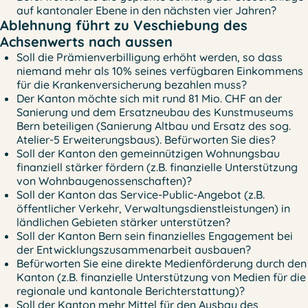
auf kantonaler Ebene in den nächsten vier Jahren?
Ablehnung führt zu Veschiebung des
Achsenwerts nach aussen
Soll die Prämienverbilligung erhöht werden, so dass
niemand mehr als 10% seines verfügbaren Einkommens
für die Krankenversicherung bezahlen muss?
Der Kanton möchte sich mit rund 81 Mio. CHF an der
Sanierung und dem Ersatzneubau des Kunstmuseums
Bern beteiligen (Sanierung Altbau und Ersatz des sog.
Atelier-5 Erweiterungsbaus). Befürworten Sie dies?
Soll der Kanton den gemeinnützigen Wohnungsbau
finanziell stärker fördern (z.B. finanzielle Unterstützung
von Wohnbaugenossenschaften)?
Soll der Kanton das Service-Public-Angebot (z.B.
öffentlicher Verkehr, Verwaltungsdienstleistungen) in
ländlichen Gebieten stärker unterstützen?
Soll der Kanton Bern sein finanzielles Engagement bei
der Entwicklungszusammenarbeit ausbauen?
Befürworten Sie eine direkte Medienförderung durch den
Kanton (z.B. finanzielle Unterstützung von Medien für die
regionale und kantonale Berichterstattung)?
Soll der Kanton mehr Mittel für den Ausbau des