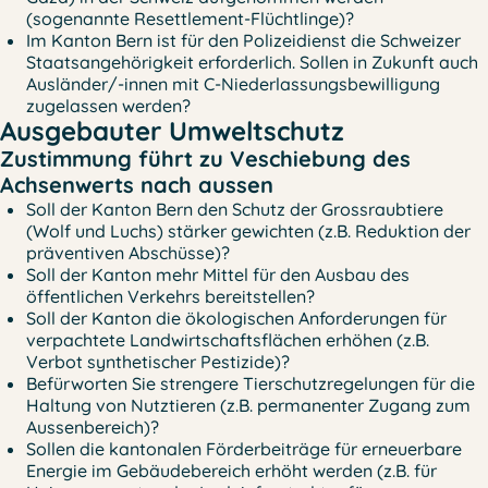
(sogenannte Resettlement-Flüchtlinge)?
Im Kanton Bern ist für den Polizeidienst die Schweizer
Staatsangehörigkeit erforderlich. Sollen in Zukunft auch
Ausländer/-innen mit C-Niederlassungsbewilligung
zugelassen werden?
Ausgebauter Umweltschutz
Zustimmung führt zu Veschiebung des
Achsenwerts nach aussen
Soll der Kanton Bern den Schutz der Grossraubtiere
(Wolf und Luchs) stärker gewichten (z.B. Reduktion der
präventiven Abschüsse)?
Soll der Kanton mehr Mittel für den Ausbau des
öffentlichen Verkehrs bereitstellen?
Soll der Kanton die ökologischen Anforderungen für
verpachtete Landwirtschaftsflächen erhöhen (z.B.
Verbot synthetischer Pestizide)?
Befürworten Sie strengere Tierschutzregelungen für die
Haltung von Nutztieren (z.B. permanenter Zugang zum
Aussenbereich)?
Sollen die kantonalen Förderbeiträge für erneuerbare
Energie im Gebäudebereich erhöht werden (z.B. für