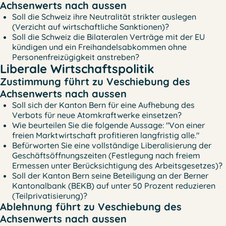
Achsenwerts nach aussen
Soll die Schweiz ihre Neutralität strikter auslegen
(Verzicht auf wirtschaftliche Sanktionen)?
Soll die Schweiz die Bilateralen Verträge mit der EU
kündigen und ein Freihandelsabkommen ohne
Personenfreizügigkeit anstreben?
Liberale Wirtschaftspolitik
Zustimmung führt zu Veschiebung des
Achsenwerts nach aussen
Soll sich der Kanton Bern für eine Aufhebung des
Verbots für neue Atomkraftwerke einsetzen?
Wie beurteilen Sie die folgende Aussage: "Von einer
freien Marktwirtschaft profitieren langfristig alle."
Befürworten Sie eine vollständige Liberalisierung der
Geschäftsöffnungszeiten (Festlegung nach freiem
Ermessen unter Berücksichtigung des Arbeitsgesetzes)?
Soll der Kanton Bern seine Beteiligung an der Berner
Kantonalbank (BEKB) auf unter 50 Prozent reduzieren
(Teilprivatisierung)?
Ablehnung führt zu Veschiebung des
Achsenwerts nach aussen