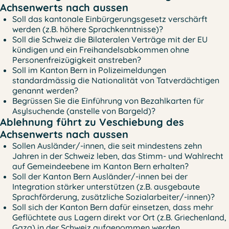
Achsenwerts nach aussen
Soll das kantonale Einbürgerungsgesetz verschärft
werden (z.B. höhere Sprachkenntnisse)?
Soll die Schweiz die Bilateralen Verträge mit der EU
kündigen und ein Freihandelsabkommen ohne
Personenfreizügigkeit anstreben?
Soll im Kanton Bern in Polizeimeldungen
standardmässig die Nationalität von Tatverdächtigen
genannt werden?
Begrüssen Sie die Einführung von Bezahlkarten für
Asylsuchende (anstelle von Bargeld)?
Ablehnung führt zu Veschiebung des
Achsenwerts nach aussen
Sollen Ausländer/-innen, die seit mindestens zehn
Jahren in der Schweiz leben, das Stimm- und Wahlrecht
auf Gemeindeebene im Kanton Bern erhalten?
Soll der Kanton Bern Ausländer/-innen bei der
Integration stärker unterstützen (z.B. ausgebaute
Sprachförderung, zusätzliche Sozialarbeiter/-innen)?
Soll sich der Kanton Bern dafür einsetzen, dass mehr
Geflüchtete aus Lagern direkt vor Ort (z.B. Griechenland,
Gaza) in der Schweiz aufgenommen werden