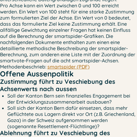
Pro Achse kann ein Wert zwischen 0 und 100 erreicht
werden. Ein Wert von 100 steht für eine starke Zustimmung
zum formulierten Ziel der Achse. Ein Wert von 0 bedeutet,
dass das formulierte Ziel keine Zustimmung erhält. Eine
allfällige Gewichtung einzelner Fragen hat keinen Einfluss
auf die Berechnung der smartspider-Grafiken. Die
nachfolgenden Dokumente enthalten zum einen eine
detaillierte methodische Beschreibung der smartspider-
Berechnung, zum anderen eine Liste mit der Zuordnung der
smartvote-Fragen auf die acht smartspider-Achsen.
Methodenbeschrieb:
smartspider (PDF)
Offene Aussenpolitik
Zustimmung führt zu Veschiebung des
Achsenwerts nach aussen
Soll der Kanton Bern sein finanzielles Engagement bei
der Entwicklungszusammenarbeit ausbauen?
Soll sich der Kanton Bern dafür einsetzen, dass mehr
Geflüchtete aus Lagern direkt vor Ort (z.B. Griechenland,
Gaza) in der Schweiz aufgenommen werden
(sogenannte Resettlement-Flüchtlinge)?
Ablehnung führt zu Veschiebung des