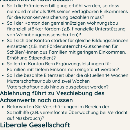
Soll die Prämienverbilligung erhöht werden, so dass
niemand mehr als 10% seines verfügbaren Einkommens
für die Krankenversicherung bezahlen muss?
Soll der Kanton den gemeinnützigen Wohnungsbau
finanziell stärker fördern (z.B. finanzielle Unterstützung
von Wohnbaugenossenschaften)?
Soll sich der Kanton stärker für gleiche Bildungschancen
einsetzen (z.B. mit Förderunterricht-Gutscheinen für
Schüler/-innen aus Familien mit geringem Einkommen,
Erhöhung Stipendien)?
Sollen im Kanton Bern Ergänzungsleistungen für
Familien mit tiefem Einkommen eingeführt werden?
Soll die bezahlte Elternzeit über die aktuellen 14 Wochen
Mutterschaftsurlaub und zwei Wochen
Vaterschaftsurlaub hinaus ausgebaut werden?
Ablehnung führt zu Veschiebung des
Achsenwerts nach aussen
Befürworten Sie Verschärfungen im Bereich der
Sozialhilfe (z.B. vereinfachte Überwachung bei Verdacht
auf Missbrauch)?
Liberale Gesellschaft