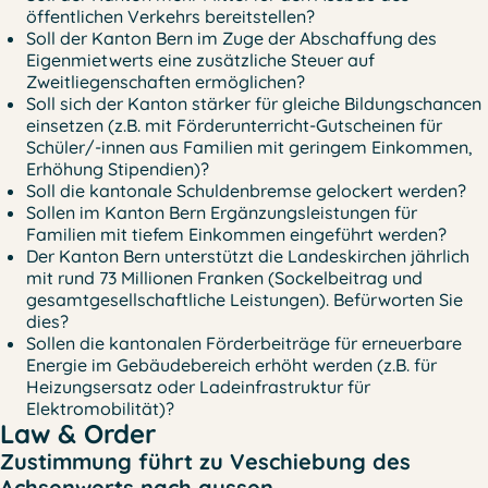
öffentlichen Verkehrs bereitstellen?
Soll der Kanton Bern im Zuge der Abschaffung des
Eigenmietwerts eine zusätzliche Steuer auf
Zweitliegenschaften ermöglichen?
Soll sich der Kanton stärker für gleiche Bildungschancen
einsetzen (z.B. mit Förderunterricht-Gutscheinen für
Schüler/-innen aus Familien mit geringem Einkommen,
Erhöhung Stipendien)?
Soll die kantonale Schuldenbremse gelockert werden?
Sollen im Kanton Bern Ergänzungsleistungen für
Familien mit tiefem Einkommen eingeführt werden?
Der Kanton Bern unterstützt die Landeskirchen jährlich
mit rund 73 Millionen Franken (Sockelbeitrag und
gesamtgesellschaftliche Leistungen). Befürworten Sie
dies?
Sollen die kantonalen Förderbeiträge für erneuerbare
Energie im Gebäudebereich erhöht werden (z.B. für
Heizungsersatz oder Ladeinfrastruktur für
Elektromobilität)?
Law & Order
Zustimmung führt zu Veschiebung des
Achsenwerts nach aussen