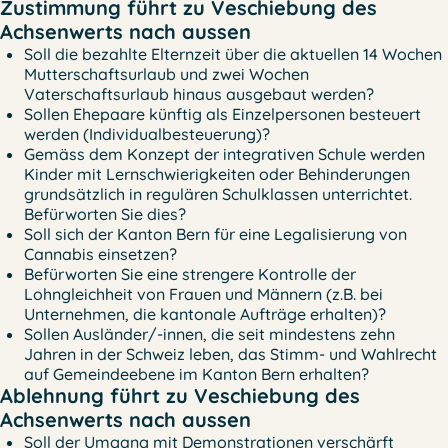
Zustimmung führt zu Veschiebung des
Achsenwerts nach aussen
Soll die bezahlte Elternzeit über die aktuellen 14 Wochen
Mutterschaftsurlaub und zwei Wochen
Vaterschaftsurlaub hinaus ausgebaut werden?
Sollen Ehepaare künftig als Einzelpersonen besteuert
werden (Individualbesteuerung)?
Gemäss dem Konzept der integrativen Schule werden
Kinder mit Lernschwierigkeiten oder Behinderungen
grundsätzlich in regulären Schulklassen unterrichtet.
Befürworten Sie dies?
Soll sich der Kanton Bern für eine Legalisierung von
Cannabis einsetzen?
Befürworten Sie eine strengere Kontrolle der
Lohngleichheit von Frauen und Männern (z.B. bei
Unternehmen, die kantonale Aufträge erhalten)?
Sollen Ausländer/-innen, die seit mindestens zehn
Jahren in der Schweiz leben, das Stimm- und Wahlrecht
auf Gemeindeebene im Kanton Bern erhalten?
Ablehnung führt zu Veschiebung des
Achsenwerts nach aussen
Soll der Umgang mit Demonstrationen verschärft