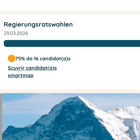
Regierungsratswahlen
29.03.2026
75% da 16 candidat(a)s
Scuvrir candidat(a)s
smartmap