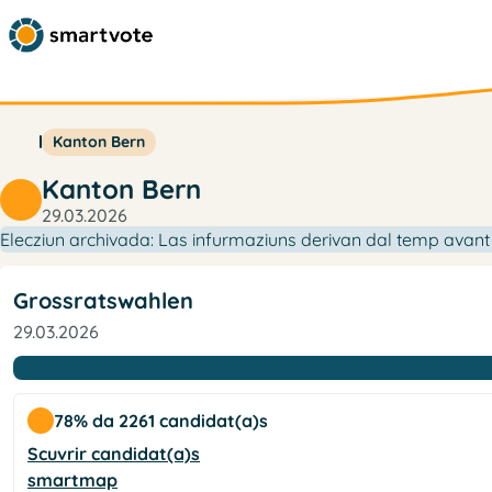
Kanton Bern
Kanton Bern
29.03.2026
Elecziun archivada: Las infurmaziuns derivan dal temp avant i
Grossratswahlen
29.03.2026
78% da 2261 candidat(a)s
Scuvrir candidat(a)s
smartmap