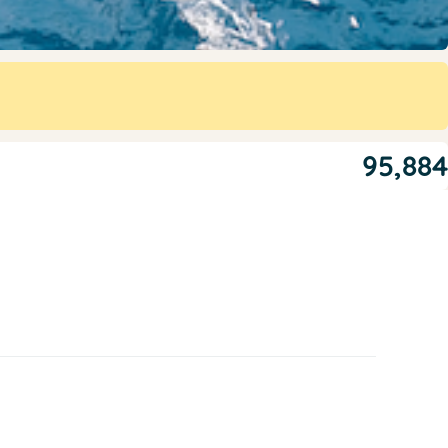
95,884