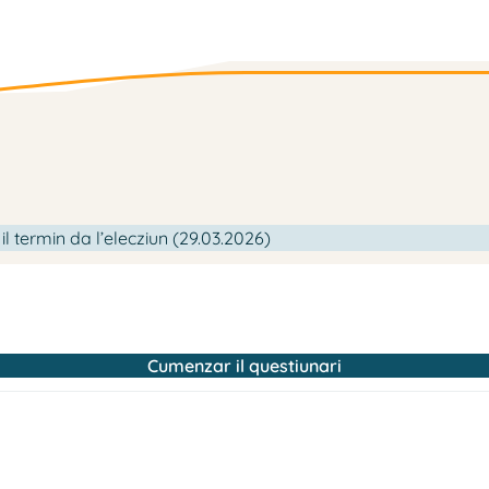
l termin da l’elecziun (29.03.2026)
Cumenzar il questiunari