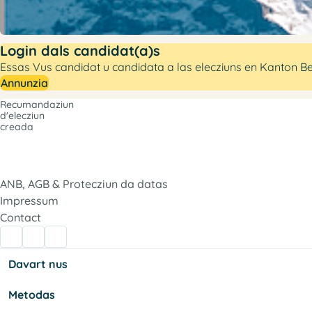
Login dals candidat(a)s
Essas Vus candidat u candidata a las elecziuns en Kanton Be
Annunzia
Recumandaziun
d'elecziun
creada
ANB, AGB & Protecziun da datas
Impressum
Contact
Davart nus
Metodas