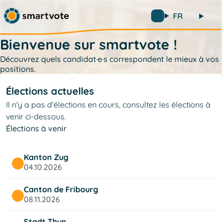
FR
Bienvenue sur smartvote !
Découvrez quels candidat·e·s correspondent le mieux à vos
positions.
Élections actuelles
Il n'y a pas d'élections en cours, consultez les élections à
venir ci-dessous.
Élections à venir
Kanton Zug
04.10.2026
Canton de Fribourg
08.11.2026
Stadt Thun