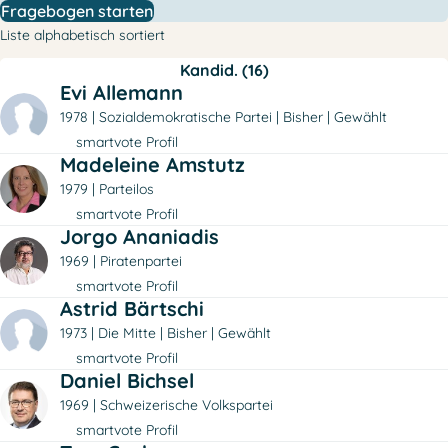
Fragebogen starten
Liste alphabetisch sortiert
Kandid. (16)
Evi Allemann
1978
Sozialdemokratische Partei
Bisher
Gewählt
smartvote Profil
Madeleine Amstutz
1979
Parteilos
smartvote Profil
Jorgo Ananiadis
1969
Piratenpartei
smartvote Profil
Astrid Bärtschi
1973
Die Mitte
Bisher
Gewählt
smartvote Profil
Daniel Bichsel
1969
Schweizerische Volkspartei
smartvote Profil