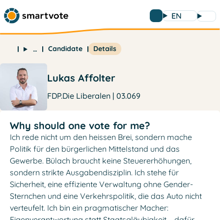
EN
Candidate
Details
…
Lukas Affolter
FDP.Die Liberalen | 03.069
Why should one vote for me?
Ich rede nicht um den heissen Brei, sondern mache
Politik für den bürgerlichen Mittelstand und das
Gewerbe. Bülach braucht keine Steuererhöhungen,
sondern strikte Ausgabendisziplin. Ich stehe für
Sicherheit, eine effiziente Verwaltung ohne Gender-
Sternchen und eine Verkehrspolitik, die das Auto nicht
verteufelt. Ich bin ein pragmatischer Macher:
Eigenverantwortung statt Staatsgläubigkeit – dafür