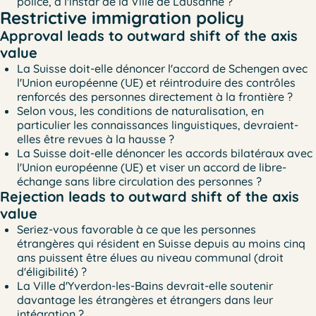
police, à l'instar de la Ville de Lausanne ?
Restrictive immigration policy
Approval leads to outward shift of the axis
value
La Suisse doit-elle dénoncer l'accord de Schengen avec
l'Union européenne (UE) et réintroduire des contrôles
renforcés des personnes directement à la frontière ?
Selon vous, les conditions de naturalisation, en
particulier les connaissances linguistiques, devraient-
elles être revues à la hausse ?
La Suisse doit-elle dénoncer les accords bilatéraux avec
l'Union européenne (UE) et viser un accord de libre-
échange sans libre circulation des personnes ?
Rejection leads to outward shift of the axis
value
Seriez-vous favorable à ce que les personnes
étrangères qui résident en Suisse depuis au moins cinq
ans puissent être élues au niveau communal (droit
d'éligibilité) ?
La Ville d'Yverdon-les-Bains devrait-elle soutenir
davantage les étrangères et étrangers dans leur
intégration ?