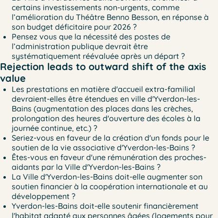
certains investissements non-urgents, comme
l’amélioration du Théâtre Benno Besson, en réponse à
son budget déficitaire pour 2026 ?
Pensez vous que la nécessité des postes de
l’administration publique devrait être
systématiquement réévaluée après un départ ?
Rejection leads to outward shift of the axis
value
Les prestations en matière d'accueil extra-familial
devraient-elles être étendues en ville d'Yverdon-les-
Bains (augmentation des places dans les crèches,
prolongation des heures d'ouverture des écoles à la
journée continue, etc.) ?
Seriez-vous en faveur de la création d'un fonds pour le
soutien de la vie associative d'Yverdon-les-Bains ?
Êtes-vous en faveur d'une rémunération des proches-
aidants par la Ville d'Yverdon-les-Bains ?
La Ville d'Yverdon-les-Bains doit-elle augmenter son
soutien financier à la coopération internationale et au
développement ?
Yverdon-les-Bains doit-elle soutenir financièrement
l'habitat adapté aux personnes âgées (logements pour