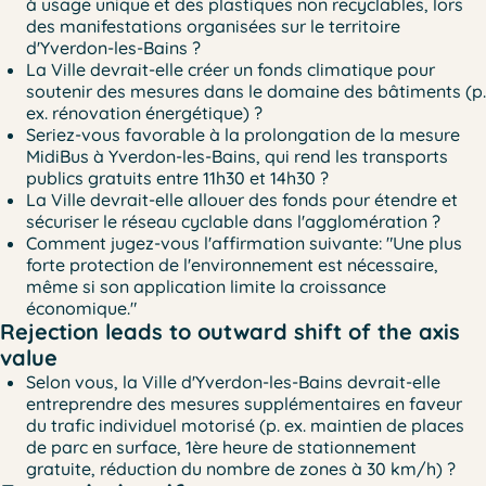
à usage unique et des plastiques non recyclables, lors
des manifestations organisées sur le territoire
d'Yverdon-les-Bains ?
La Ville devrait-elle créer un fonds climatique pour
soutenir des mesures dans le domaine des bâtiments (p.
ex. rénovation énergétique) ?
Seriez-vous favorable à la prolongation de la mesure
MidiBus à Yverdon-les-Bains, qui rend les transports
publics gratuits entre 11h30 et 14h30 ?
La Ville devrait-elle allouer des fonds pour étendre et
sécuriser le réseau cyclable dans l'agglomération ?
Comment jugez-vous l'affirmation suivante: "Une plus
forte protection de l'environnement est nécessaire,
même si son application limite la croissance
économique."
Rejection leads to outward shift of the axis
value
Selon vous, la Ville d'Yverdon-les-Bains devrait-elle
entreprendre des mesures supplémentaires en faveur
du trafic individuel motorisé (p. ex. maintien de places
de parc en surface, 1ère heure de stationnement
gratuite, réduction du nombre de zones à 30 km/h) ?