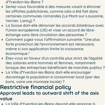
d'Yverdon-les-Bains ?
Seriez-vous favorable à des mesures visant à éliminer
les affiches publicitaires, comme cela a été fait dans
certaines communes romandes (Le Mont-sur-Lausanne,
Vernier, Lancy) ?
La Suisse doit-elle dénoncer les accords bilatéraux avec
l'Union européenne (UE) et viser un accord de libre-
échange sans libre circulation des personnes ?
Comment jugez-vous l'affirmation suivante: "Une plus
forte protection de l'environnement est nécessaire,
même si son application limite la croissance
économique."
Êtes-vous en faveur d'un contrôle plus strict de l'égalité
des salaires entre hommes et femmes, notamment
lorsque des entreprises bénéficient de marchés publics ?
La Ville d'Yverdon-les-Bains doit-elle encourager
davantage la population à consommer local (par des
bons, voire une monnaie locale) ?
Restrictive financial policy
Approval leads to outward shift of the axis
value
La Ville d'Yverdon-les-Bains devrait-elle renoncer à