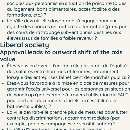
sociales aux personnes en situation de précarité (aides
au logement, bons alimentaires, accès facilité à des
formations, etc.) ?
La Ville devrait-elle davantage s’engager pour une
égalité des chances en matière de formation (p. ex. par
des cours de rattrapage subventionnés destinés aux
élèves issus de familles à faible revenu) ?
Liberal society
Approval leads to outward shift of the axis
value
Êtes-vous en faveur d'un contrôle plus strict de l'égalité
des salaires entre hommes et femmes, notamment
lorsque des entreprises bénéficient de marchés publics ?
Êtes-vous favorable à la mise en place de mesures pour
garantir l'accès universel pour les personnes en situation
de handicap (par exemple à travers l'utilisation du FALC
pour certains documents officiels, accessibilité des
bâtiments publics) ?
La ville devrait-elle prendre plus de mesures pour lutter
contre les discriminations, notamment raciales (par
exemple, par des campagnes de sensibilisation) ?
La Ville d'Yverdon-les-Bains doit-elle soutenir les