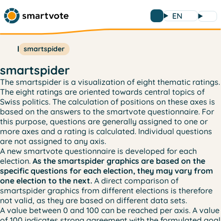
EN
smartspider
smartspider
The smartspider is a visualization of eight thematic ratings.
The eight ratings are oriented towards central topics of
Swiss politics. The calculation of positions on these axes is
based on the answers to the smartvote questionnaire. For
this purpose, questions are generally assigned to one or
more axes and a rating is calculated. Individual questions
are not assigned to any axis.
A new smartvote questionnaire is developed for each
election.
As the smartspider graphics are based on the
specific questions for each election, they may vary from
one election to the next.
A direct comparison of
smartspider graphics from different elections is therefore
not valid, as they are based on different data sets.
A value between 0 and 100 can be reached per axis. A value
of 100 indicates strong agreement with the formulated goal