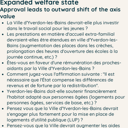
Expanded welfare state
Approval leads to outward shift of the axis
value
La Ville d'Yverdon-les-Bains devrait-elle plus investir
dans le travail social pour les jeunes ?
Les prestations en matière d'accueil extra-familial
devraient-elles être étendues en ville d'Yverdon-les-
Bains (augmentation des places dans les crèches,
prolongation des heures d'ouverture des écoles à la
journée continue, etc.) ?
Êtes-vous en faveur d'une rémunération des proches-
aidants par la Ville d'Yverdon-les-Bains ?
Comment jugez-vous l'affirmation suivante : "Il est
nécessaire que l'État compense les différences de
revenus et de fortune par la redistribution".
Yverdon-les-Bains doit-elle soutenir financièrement
l'habitat adapté aux personnes âgées (logements pour
personnes âgées, services de base, etc.) ?
Pensez vous que la Ville d'Yverdon-les-Bains devrait
s'engager plus fortement pour la mise en place de
logements d'utilité publique (LUP) ?
Pensez-vous que la Ville devrait augmenter les aides