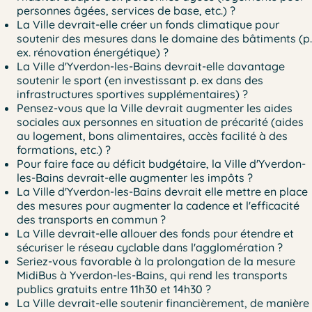
personnes âgées, services de base, etc.) ?
La Ville devrait-elle créer un fonds climatique pour
soutenir des mesures dans le domaine des bâtiments (p.
ex. rénovation énergétique) ?
La Ville d'Yverdon-les-Bains devrait-elle davantage
soutenir le sport (en investissant p. ex dans des
infrastructures sportives supplémentaires) ?
Pensez-vous que la Ville devrait augmenter les aides
sociales aux personnes en situation de précarité (aides
au logement, bons alimentaires, accès facilité à des
formations, etc.) ?
Pour faire face au déficit budgétaire, la Ville d'Yverdon-
les-Bains devrait-elle augmenter les impôts ?
La Ville d'Yverdon-les-Bains devrait elle mettre en place
des mesures pour augmenter la cadence et l'efficacité
des transports en commun ?
La Ville devrait-elle allouer des fonds pour étendre et
sécuriser le réseau cyclable dans l'agglomération ?
Seriez-vous favorable à la prolongation de la mesure
MidiBus à Yverdon-les-Bains, qui rend les transports
publics gratuits entre 11h30 et 14h30 ?
La Ville devrait-elle soutenir financièrement, de manière