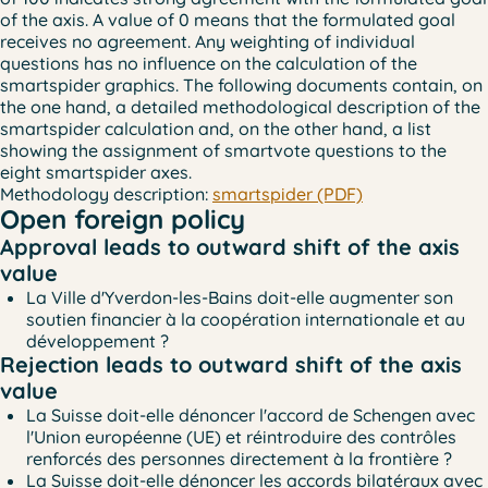
of the axis. A value of 0 means that the formulated goal
receives no agreement. Any weighting of individual
questions has no influence on the calculation of the
smartspider graphics. The following documents contain, on
the one hand, a detailed methodological description of the
smartspider calculation and, on the other hand, a list
showing the assignment of smartvote questions to the
eight smartspider axes.
Methodology description:
smartspider (PDF)
Open foreign policy
Approval leads to outward shift of the axis
value
La Ville d'Yverdon-les-Bains doit-elle augmenter son
soutien financier à la coopération internationale et au
développement ?
Rejection leads to outward shift of the axis
value
La Suisse doit-elle dénoncer l'accord de Schengen avec
l'Union européenne (UE) et réintroduire des contrôles
renforcés des personnes directement à la frontière ?
La Suisse doit-elle dénoncer les accords bilatéraux avec