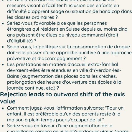
mesures visant à faciliter l’inclusion des enfants en
difficulté d’apprentissage ou situation de handicap dans
les classes ordinaires ?
Seriez-vous favorable à ce que les personnes
étrangères qui résident en Suisse depuis au moins cinq
ans puissent être élues au niveau communal (droit
d'éligibilité) ?
Selon vous, la politique sur la consommation de drogue
doit-elle passer d’une approche punitive à une approche
préventive et d’accompagnement ?
Les prestations en matière d'accueil extra-familial
devraient-elles être étendues en ville d'Yverdon-les-
Bains (augmentation des places dans les crèches,
prolongation des heures d'ouverture des écoles à la
journée continue, etc.) ?
Rejection leads to outward shift of the axis
value
Comment jugez-vous l'affirmation suivante: "Pour un
enfant, il est préférable qu'un des parents reste à la
maison à plein temps pour s'occuper de lui."
Seriez-vous en faveur d'une augmentation de la
surveillance caméra en ville d'Yverdon-les-Bains (gares,