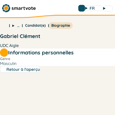
FR
Candidat(e)
Biographie
…
Gabriel Clément
UDC Aigle
Informations personnelles
Genre
Masculin
Retour à l'aperçu