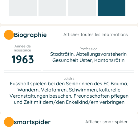
Biographie
Afficher toutes les informations
Année de
Profession
naissance
Stadträtin, Abteilungsvorsteherin
1963
Gesundheit Uster, Kantonsrätin
Loisirs
Fussball spielen bei den Seniorinnen des FC Bauma,
Wandern, Velofahren, Schwimmen, kulturelle
Veranstaltungen besuchen, Freundschaften pflegen
und Zeit mit dem/den Enkelkind/ern verbringen
smartspider
Afficher smartspider