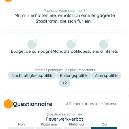
Pourquoi voter pour moi ?
Mit mir erhalten Sie, erhälst Du eine engagierte
Stadträtin, die sich für ein...
Budget de campagne
Mandats politiques
Liens d'intérêts
Thèmes politiques les plus importants
Nachhaltigkeitspolitik
Bildungspolitik
Alterspolitik
+2
Questionnaire
Afficher toutes les réponses
Question sélectionnée
Feuerwerkverbot
Non
Plutôt non
Plutôt oui
Oui