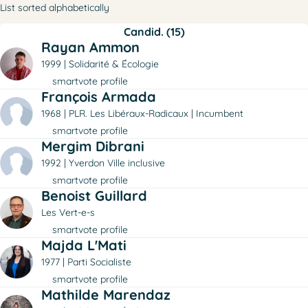
List sorted alphabetically
Candid. (15)
Rayan Ammon
1999
Solidarité & Écologie
smartvote profile
François Armada
1968
PLR. Les Libéraux-Radicaux
Incumbent
smartvote profile
Mergim Dibrani
1992
Yverdon Ville inclusive
smartvote profile
Benoist Guillard
Les Vert-e-s
smartvote profile
Majda L'Mati
1977
Parti Socialiste
smartvote profile
Mathilde Marendaz