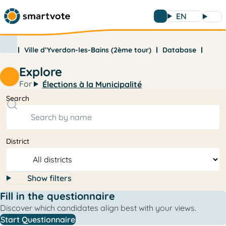
EN
Ville d’Yverdon-les-Bains (2ème tour)
Database
Explore
For
Élections à la Municipalité
Search
District
Show filters
Fill in the questionnaire
Discover which candidates align best with your views.
Start Questionnaire