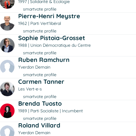
1997
Solidarité & Écologie
smartvote profile
Pierre-Henri Meystre
1962
Parti Vert'libéral
smartvote profile
Sophie Pistoia-Grosset
1988
Union Démocratique du Centre
smartvote profile
Ruben Ramchurn
Yverdon Demain
smartvote profile
Carmen Tanner
Les Vert-e-s
smartvote profile
Brenda Tuosto
1989
Parti Socialiste
Incumbent
smartvote profile
Roland Villard
Yverdon Demain